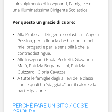
coinvolgimento di Insegnanti, Famiglie e di
una illuminatissima Dirigente Scolastica.
Per questo un grazie di cuore:
Alla Prof.ssa – Dirigente scolastica – Angela
Pessina, per la fiducia che ha riposto nei
miei progetti e per la sensibilità che la
contraddistingue.
Alle Insegnanti Paola Pedretti, Giovanna
Melò, Patrizia Bergamaschi, Patrizia
Guizzardi, Gloria Cavazza.
A tutte le famiglie degli allievi delle classi
con le quali ho “viaggiato” per il calore e la
partecipazione.
PERCHÉ FARE UN SITO / COS’È
CRIONDA