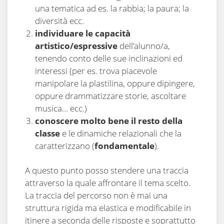
una tematica ad es. la rabbia; la paura; la
diversità ecc.
individuare le capacità
artistico/espressive
dell’alunno/a,
tenendo conto delle sue inclinazioni ed
interessi (per es. trova piacevole
manipolare la plastilina, oppure dipingere,
oppure drammatizzare storie, ascoltare
musica… ecc.)
conoscere molto bene il resto della
classe
e le dinamiche relazionali che la
caratterizzano (
fondamentale
).
A questo punto posso stendere una traccia
attraverso la quale affrontare il tema scelto.
La traccia del percorso non è mai una
struttura rigida ma elastica e modificabile in
itinere a seconda delle risposte e soprattutto