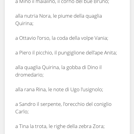
a Mino il maialino, il corno del bue Bruno;
alla nutria Nora, le piume della quaglia
Quirina;
a Ottavio l’orso, la coda della volpe Vania;
a Piero il picchio, il pungiglione dell’ape Anita;
alla quaglia Quirina, la gobba di Dino il
dromedario;
alla rana Rina, le note di Ugo l’usignolo;
a Sandro il serpente, l’orecchio del coniglio
Carlo;
a Tina la trota, le righe della zebra Zora;