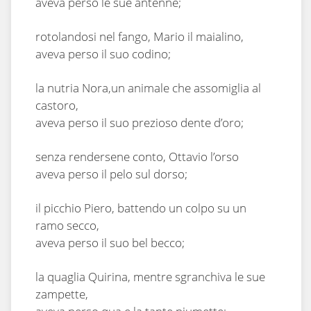
aveva perso le sue antenne;
rotolandosi nel fango, Mario il maialino,
aveva perso il suo codino;
la nutria Nora,un animale che assomiglia al
castoro,
aveva perso il suo prezioso dente d’oro;
senza rendersene conto, Ottavio l’orso
aveva perso il pelo sul dorso;
il picchio Piero, battendo un colpo su un
ramo secco,
aveva perso il suo bel becco;
la quaglia Quirina, mentre sgranchiva le sue
zampette,