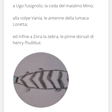
a Ugo l’usignolo, la coda del maialino Mino;
alla volpe Vania, le antenne della lumaca
Loretta;
ed infine a Zora la zebra, le pinne dorsali di
henry l’hullibut.