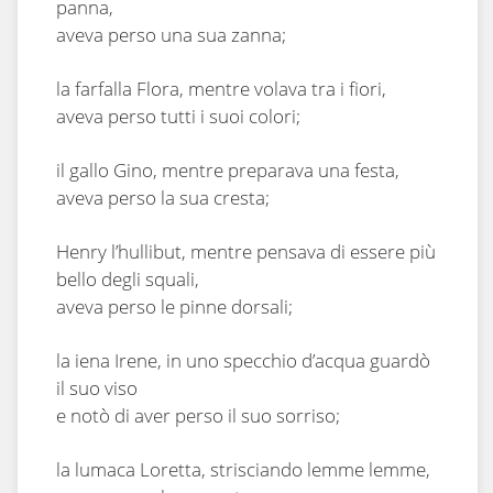
panna,
aveva perso una sua zanna;
la farfalla Flora, mentre volava tra i fiori,
aveva perso tutti i suoi colori;
il gallo Gino, mentre preparava una festa,
aveva perso la sua cresta;
Henry l’hullibut, mentre pensava di essere più
bello degli squali,
aveva perso le pinne dorsali;
la iena Irene, in uno specchio d’acqua guardò
il suo viso
e notò di aver perso il suo sorriso;
la lumaca Loretta, strisciando lemme lemme,