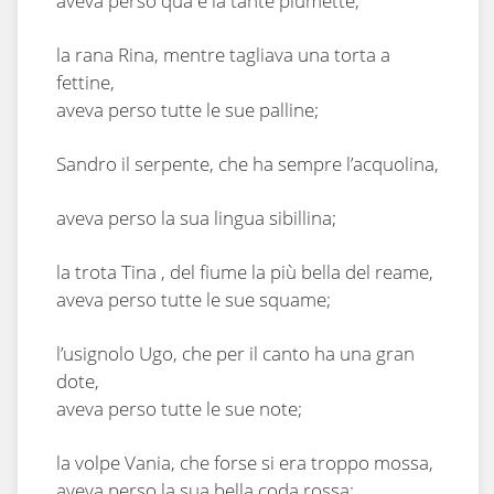
aveva perso qua e la tante piumette;
la rana Rina, mentre tagliava una torta a
fettine,
aveva perso tutte le sue palline;
Sandro il serpente, che ha sempre l’acquolina,
aveva perso la sua lingua sibillina;
la trota Tina , del fiume la più bella del reame,
aveva perso tutte le sue squame;
l’usignolo Ugo, che per il canto ha una gran
dote,
aveva perso tutte le sue note;
la volpe Vania, che forse si era troppo mossa,
aveva perso la sua bella coda rossa;