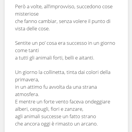
Però a volte, all’improvviso, succedono cose
misteriose
che fanno cambiar, senza volere il punto di
vista delle cose.
Sentite un po’ cosa era successo in un giorno
come tanti
a tutti gli animali forti, belli e aitanti.
Un giorno la collinetta, tinta dai colori della
primavera,
in un attimo fu avvolta da una strana
atmosfera.
E mentre un forte vento faceva ondeggiare
alberi, cespugli, fiori e zanzare,
agli animali successe un fatto strano
che ancora oggi è rimasto un arcano.