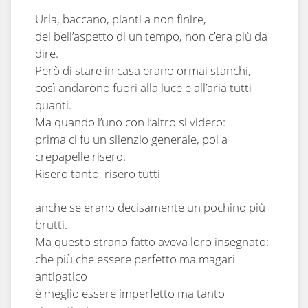
Urla, baccano, pianti a non finire,
del bell’aspetto di un tempo, non c’era più da
dire.
Però di stare in casa erano ormai stanchi,
così andarono fuori alla luce e all’aria tutti
quanti.
Ma quando l’uno con l’altro si videro:
prima ci fu un silenzio generale, poi a
crepapelle risero.
Risero tanto, risero tutti
anche se erano decisamente un pochino più
brutti.
Ma questo strano fatto aveva loro insegnato:
che più che essere perfetto ma magari
antipatico
è meglio essere imperfetto ma tanto