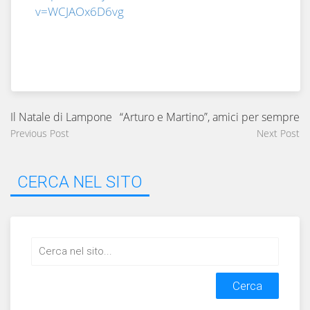
v=WCJAOx6D6vg
Il Natale di Lampone
“Arturo e Martino”, amici per sempre
Previous Post
Next Post
CERCA NEL SITO
Search
for: