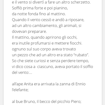
e il vento si divertì a fare un altro scherzetto.
Soffiò prima forte e poi pianino,
da notte fonda fino al mattino.
Quando il vento cessò e andò a riposare,
ad un altro cambiamento, gli animali, si
dovevan preparare.
Il mattino, quando aprirono gli occhi,
era inutile profumarsi e mettere fiocchi.
ognuno sul suo corpo aveva trovato
un pezzo che ad un altro era stato “rubato”.
So che siete curiosi e senza perdere tempo,
vi dico cosa a ciascuno, aveva portato il soffio
del vento:…
all’ape Anita era arrivata la zanna di Ennio
l’elefante;
al bue Bruno, il becco del picchio Piero;