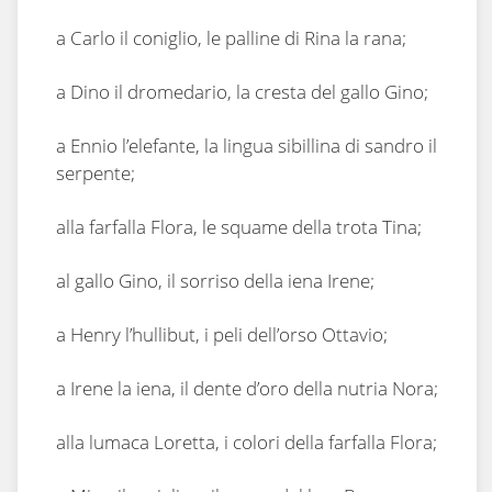
a Carlo il coniglio, le palline di Rina la rana;
a Dino il dromedario, la cresta del gallo Gino;
a Ennio l’elefante, la lingua sibillina di sandro il
serpente;
alla farfalla Flora, le squame della trota Tina;
al gallo Gino, il sorriso della iena Irene;
a Henry l’hullibut, i peli dell’orso Ottavio;
a Irene la iena, il dente d’oro della nutria Nora;
alla lumaca Loretta, i colori della farfalla Flora;