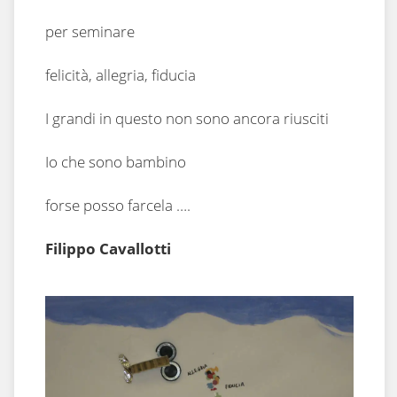
per seminare
felicità, allegria, fiducia
I grandi in questo non sono ancora riusciti
Io che sono bambino
forse posso farcela ….
Filippo Cavallotti