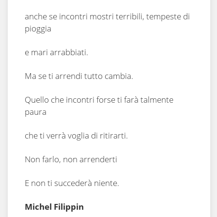
anche se incontri mostri terribili, tempeste di
pioggia
e mari arrabbiati.
Ma se ti arrendi tutto cambia.
Quello che incontri forse ti farà talmente
paura
che ti verrà voglia di ritirarti.
Non farlo, non arrenderti
E non ti succederà niente.
Michel Filippin