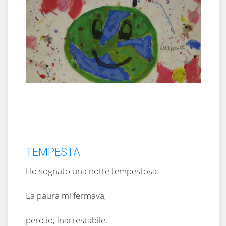
TEMPESTA
Ho sognato una notte tempestosa
La paura mi fermava,
però io, inarrestabile,