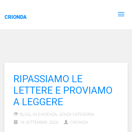
CRIONDA
RIPASSIAMO LE
LETTERE E PROVIAMO
A LEGGERE
BLOG
,
IN EVIDENZA
,
SENZA CATEGORIA
18 SETTEMBRE 2020
CRIONDA