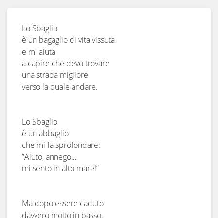
Lo Sbaglio
è un bagaglio di vita vissuta
e mi aiuta
a capire che devo trovare
una strada migliore
verso la quale andare.
Lo Sbaglio
è un abbaglio
che mi fa sprofondare:
”Aiuto, annego…
mi sento in alto mare!”
Ma dopo essere caduto
davvero molto in basso,