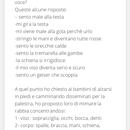
voce?
Queste alcune risposte:
– sento male alla testa
-mi gira la testa
-mi viene male alla gola perchè urlo
-stringo le mani e diventano tutte rosse
-sento le orecchie calde
-sento la tremarella alle gambe
-la schiena si irrigidisce
-il mio viso diventa serio e scuro
-sento un geiser che scoppia
A quel punto ho chiesto ai bambini di alzarsi
in piedi e camminando disseminati per la
palestra, ho proposto loro di mimare la
rabbia concentrandosi:
1- viso : sopracciglia, occhi, bocca, denti
2- corpo: spalle, braccia, mani, schiena,