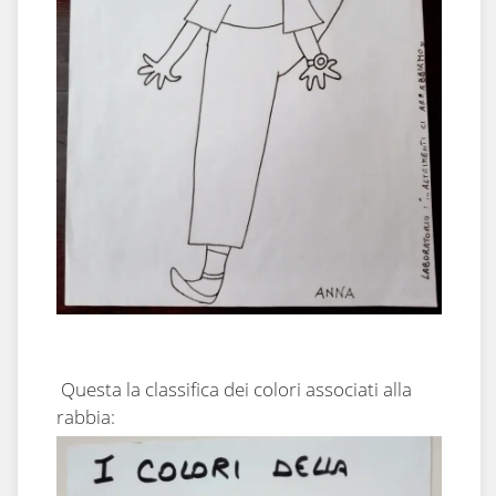
Questa la classifica dei colori associati alla
rabbia: