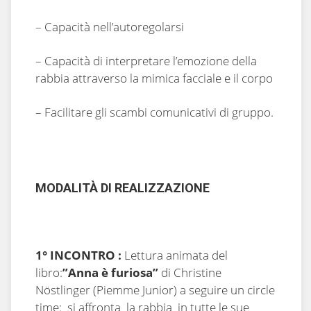
– Capacità nell’autoregolarsi
– Capacità di interpretare l’emozione della
rabbia attraverso la mimica facciale e il corpo
– Facilitare gli scambi comunicativi di gruppo.
MODALITÀ DI REALIZZAZIONE
1° INCONTRO :
Lettura animata del
libro:
”Anna è furiosa”
di Christine
Nöstlinger (Piemme Junior) a seguire un circle
time: si affronta la rabbia in tutte le sue