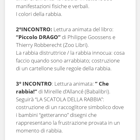
manifestazioni fisiche e verbali.
I colori della rabbia.
2°INCONTRO:
Lettura animata del libro:
“Piccolo DRAGO”
di Philippe Goossens e
Thierry Robberecht (Zoo Libri).
La rabbia distruttrice / la rabbia innocua: cosa
faccio quando sono arrabbiato; costruzione
di un cartellone sulle regole della rabbia.
3° INCONTRO
: Lettura animata:
“ Che
rabbia!”
di Mireille d’Allancé (Babalibri).
Seguirà “LA SCATOLA DELLA RABBIA”:
costruzione di un raccoglitore simbolico dove
i bambini “getteranno” disegni che
rappresentano la frustrazione provata in un
momento di rabbia.