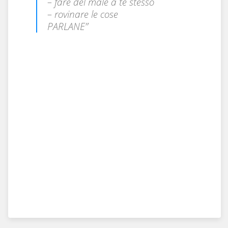
– fare del male a te stesso
– rovinare le cose
PARLANE”