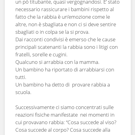
un pò titubante, quasi vergognandosi. E’ stato
necessario rassicurare i bambini rispetto al
fatto che la rabbia è un’emozione come le
altre, non è sbagliata e non ci si deve sentire
sbagliati o in colpa se la si prova.
Dai racconti condivisi è emerso che le cause
principali scatenanti la rabbia sono i litigi con
fratelli, sorelle e cugini.
Qualcuno si arrabbia con la mamma.
Un bambino ha riportato di arrabbiarsi con
tutti.
Un bambino ha detto di provare rabbia a
scuola.
Successivamente ci siamo concentrati sulle
reazioni fisiche manifestate nei momenti in
cui provavano rabbia: “Cosa succede al viso?
Cosa succede al corpo? Cosa succede alla