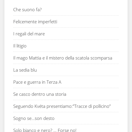
Che suono fa?
Felicemente imperfetti
I regali del mare
Il litigio
Il mago Mattia e il mistero della scatola scomparsa
La sedia blu
Pace e guerra in Terza A
Se casco dentro una storia
Seguendo Kvéta presentiamo:”Tracce di pollicino”
Sogno se…son desto
Solo bianco e nero? … Forse no!